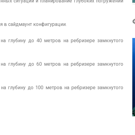
енных ситуаций и планирование глубоких погружений
я в сайдмаунт конфигурации.
на глубину до 40 метров на ребризере замкнутого
на глубину до 60 метров на ребризере замкнутого
на глубину до 100 метров на ребризере замкнутого