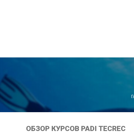
Г
ОБЗОР КУРСОВ PADI TECREC