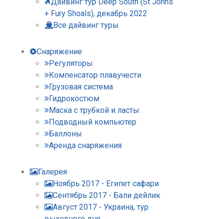
Дайвинг тур Deep South (St Johns
+ Fury Shoals), декабрь 2022
Все дайвинг туры
Снаряжение
Регуляторы
Компенсатор плавучести
Грузовая система
Гидрокостюм
Маска с трубкой и ласты
Подводный компьютер
Баллоны
Аренда снаряжения
Галерея
Ноябрь 2017 - Египет сафари
Сентябрь 2017 - Бали дейлик
Август 2017 - Украина, тур
выходного дня