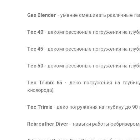
Gas Blender
- умение смешивать различные газ
Tec 40
- декомпрессионые погружения на глуби
Tec 45
- декомпрессионые погружения на глуби
Tec 50
- декомпрессионые погружения на глуби
Tec Trimix 65
- деко погружения на глубину
кислорода).
Tec Trimix
- деко погружения на глубину до 90
Rebreather Diver
- навыки работы ребризером