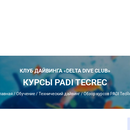
КЛУБ ДАЙВИНГА «DELTA DIVE CLUB»
КУРСЫ PADI TECREC
лавная
/
Обучение
/
Технический дайвинг
/
Обзор курсов PADI TecR