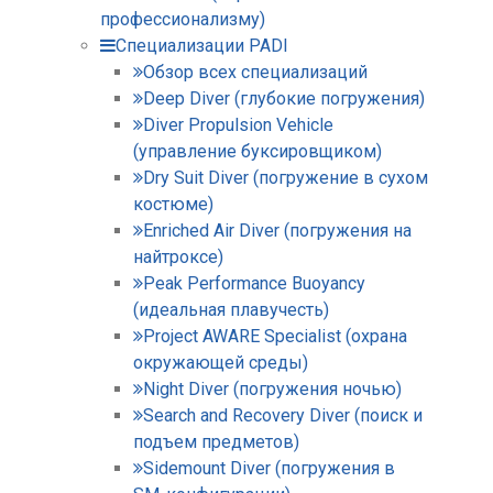
профессионализму)
Специализации PADI
Обзор всех специализаций
Deep Diver (глубокие погружения)
Diver Propulsion Vehicle
(управление буксировщиком)
Dry Suit Diver (погружение в сухом
костюме)
Enriched Air Diver (погружения на
найтроксе)
Peak Performance Buoyancy
(идеальная плавучесть)
Project AWARE Specialist (охрана
окружающей среды)
Night Diver (погружения ночью)
Search and Recovery Diver (поиск и
подъем предметов)
Sidemount Diver (погружения в