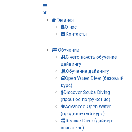
Главная
О нас
Контакты
Обучение
С чего начать обучение
дайвингу
Обучение дайвингу
Open Water Diver (базовый
курс)
Discover Scuba Diving
(пробное погружение)
Advanced Open Water
(продвинутый курс)
Rescue Diver (дайвер-
спасатель)