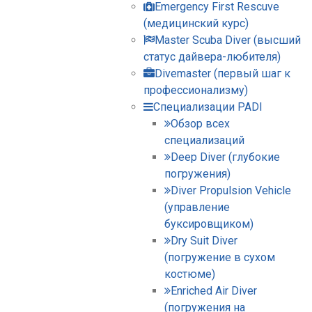
Emergency First Rescuve
(медицинский курс)
Master Scuba Diver (высший
статус дайвера-любителя)
Divemaster (первый шаг к
профессионализму)
Специализации PADI
Обзор всех
специализаций
Deep Diver (глубокие
погружения)
Diver Propulsion Vehicle
(управление
буксировщиком)
Dry Suit Diver
(погружение в сухом
костюме)
Enriched Air Diver
(погружения на