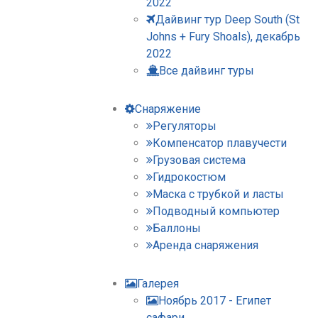
2022
Дайвинг тур Deep South (St
Johns + Fury Shoals), декабрь
2022
Все дайвинг туры
Снаряжение
Регуляторы
Компенсатор плавучести
Грузовая система
Гидрокостюм
Маска с трубкой и ласты
Подводный компьютер
Баллоны
Аренда снаряжения
Галерея
Ноябрь 2017 - Египет
сафари