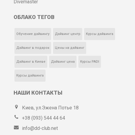
Divemaster
ОБЛАКО ТЕГОВ
Обучение дайвингу
Дайвинг центр
Курсы дайвинга
Дайвинг в подарок
Цены на дайвинг
Дайвинг в Киеве
Дайвинг цена
Курсы PADI
Курсы дайвинга
НАШИ КОНТАКТЫ
Киев, ул.Эжена Потье 18
+38 (093) 544 44 64
info@dd-club.net