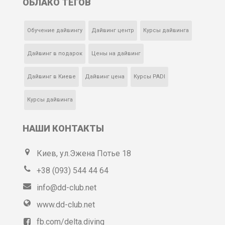
ОБЛАКО ТЕГОВ
Обучение дайвингу
Дайвинг центр
Курсы дайвинга
Дайвинг в подарок
Цены на дайвинг
Дайвинг в Киеве
Дайвинг цена
Курсы PADI
Курсы дайвинга
НАШИ КОНТАКТЫ
Киев, ул.Эжена Потье 18
+38 (093) 544 44 64
info@dd-club.net
www.dd-club.net
fb.com/delta.diving