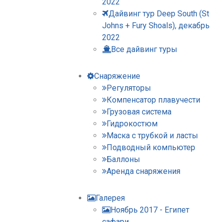
2022
Дайвинг тур Deep South (St
Johns + Fury Shoals), декабрь
2022
Все дайвинг туры
Снаряжение
Регуляторы
Компенсатор плавучести
Грузовая система
Гидрокостюм
Маска с трубкой и ласты
Подводный компьютер
Баллоны
Аренда снаряжения
Галерея
Ноябрь 2017 - Египет
сафари