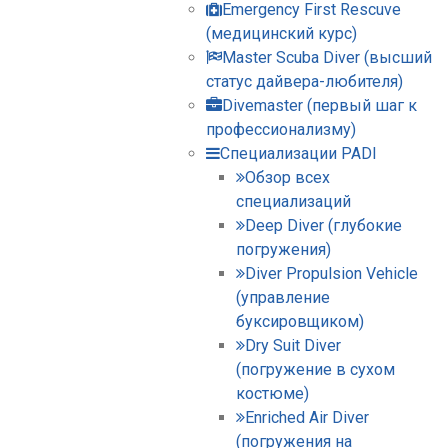
Emergency First Rescuve
(медицинский курс)
Master Scuba Diver (высший
статус дайвера-любителя)
Divemaster (первый шаг к
профессионализму)
Специализации PADI
Обзор всех
специализаций
Deep Diver (глубокие
погружения)
Diver Propulsion Vehicle
(управление
буксировщиком)
Dry Suit Diver
(погружение в сухом
костюме)
Enriched Air Diver
(погружения на