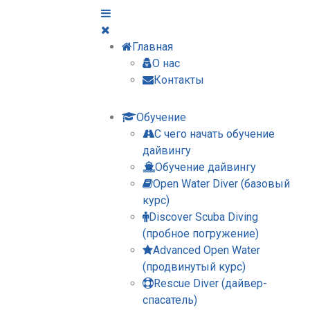
Главная
О нас
Контакты
Обучение
С чего начать обучение
дайвингу
Обучение дайвингу
Open Water Diver (базовый
курс)
Discover Scuba Diving
(пробное погружение)
Advanced Open Water
(продвинутый курс)
Rescue Diver (дайвер-
спасатель)