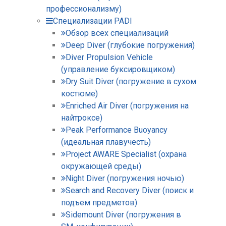
профессионализму)
Специализации PADI
Обзор всех специализаций
Deep Diver (глубокие погружения)
Diver Propulsion Vehicle
(управление буксировщиком)
Dry Suit Diver (погружение в сухом
костюме)
Enriched Air Diver (погружения на
найтроксе)
Peak Performance Buoyancy
(идеальная плавучесть)
Project AWARE Specialist (охрана
окружающей среды)
Night Diver (погружения ночью)
Search and Recovery Diver (поиск и
подъем предметов)
Sidemount Diver (погружения в