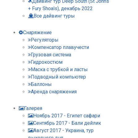
Дайвинг тур Deep South (St Johns
+ Fury Shoals), декабрь 2022
Все дайвинг туры
Снаряжение
Регуляторы
Компенсатор плавучести
Грузовая система
Гидрокостюм
Маска с трубкой и ласты
Подводный компьютер
Баллоны
Аренда снаряжения
Галерея
Ноябрь 2017 - Египет сафари
Сентябрь 2017 - Бали дейлик
Август 2017 - Украина, тур
выходного дня