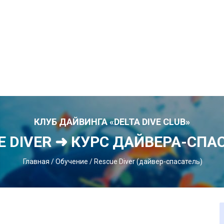
КЛУБ ДАЙВИНГА «DELTA DIVE CLUB»
E DIVER ➜ КУРС ДАЙВЕРА-СПА
Главная
/
Обучение
/
Rescue Diver (дайвер-спасатель)