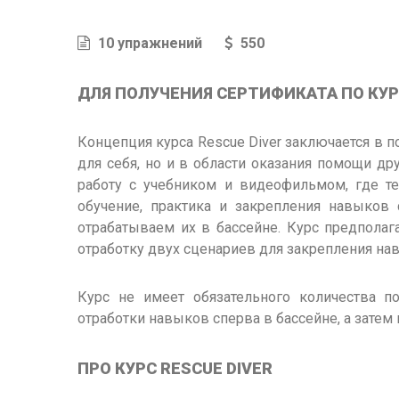
10 упражнений
550
ДЛЯ ПОЛУЧЕНИЯ СЕРТИФИКАТА ПО КУР
Концепция курса Rescue Diver заключается в п
для себя, но и в области оказания помощи др
работу с учебником и видеофильмом, где те
обучение, практика и закрепления навыков
отрабатываем их в бассейне. Курс предполаг
отработку двух сценариев для закрепления на
Курс не имеет обязательного количества п
отработки навыков сперва в бассейне, а затем 
ПРО КУРС RESCUE DIVER