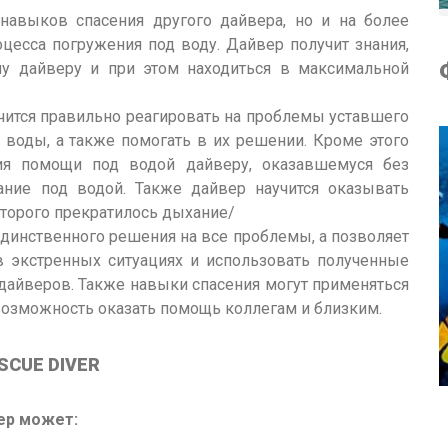
навыков спасения другого дайвера, но и на более
цесса погружения под воду. Дайвер получит знания,
у дайверу и при этом находиться в максимальной
учится правильно реагировать на проблемы уставшего
 воды, а также помогать в их решении. Кроме этого
ния помощи под водой дайверу, оказавшемуся без
ание под водой. Также дайвер научится оказывать
оторого прекратилось дыхание/
единственного решения на все проблемы, а позволяет
 экстренных ситуациях и использовать полученные
дайверов. Также навыки спасения могут применяться
 возможность оказать помощь коллегам и близким.
CUE DIVER
ер может: