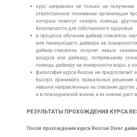
курс направлен не только на получение 
ответственное понимание организации про
которые помогут оказать помощь другом
безопасности для собственного здоровья.
в процессе обучения дайвер-спасатель на
или паникующего дайвера на поверхности
дайвер-спасатель получит навык оказа
воздуха или дайверу, потерявшему созн
помощь дайверу на поверхности воды, у к
философия курса Rescue не предполагает 
быстро принимать правильные решения в
навыки направленные на спасание других 
и в повседневной жизни, а их знание даст
РЕЗУЛЬТАТЫ ПРОХОЖДЕНИЯ КУРСА RES
После прохождения курса Rescue Diver дайв