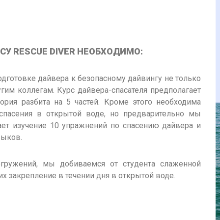
СУ RESCUE DIVER НЕОБХОДИМО:
одготовке дайвера к безопасному дайвингу не только
угим коллегам. Курс дайвера-спасателя предполагает
ория разбита на 5 частей. Кроме этого необходима
 спасения в открытой воде, но предварительно мы
ает изучение 10 упражнений по спасению дайвера и
выков.
огружений, мы добиваемся от студента слаженной
их закрепление в течении дня в открытой воде.