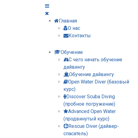
Главная
О нас
Контакты
Обучение
С чего начать обучение
дайвингу
Обучение дайвингу
Open Water Diver (базовый
курс)
Discover Scuba Diving
(пробное погружение)
Advanced Open Water
(продвинутый курс)
Rescue Diver (дайвер-
спасатель)