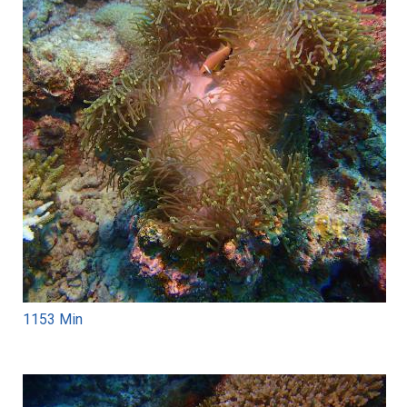
1153 Min