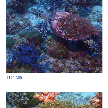
1114 Min