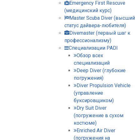
Emergency First Rescuve
(медицинский курс)
Master Scuba Diver (высший
статус дайвера-любителя)
Divemaster (первый шаг к
профессионализму)
Специализации PADI
Обзор всех
специализаций
Deep Diver (глубокие
погружения)
Diver Propulsion Vehicle
(управление
буксировщиком)
Dry Suit Diver
(погружение в сухом
костюме)
Enriched Air Diver
(погружения на