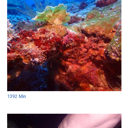
1392 Min