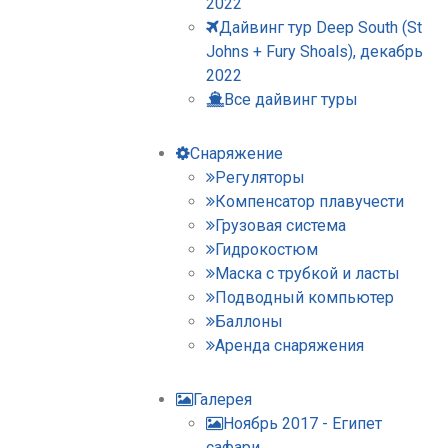
2022
Дайвинг тур Deep South (St
Johns + Fury Shoals), декабрь
2022
Все дайвинг туры
Снаряжение
Регуляторы
Компенсатор плавучести
Грузовая система
Гидрокостюм
Маска с трубкой и ласты
Подводный компьютер
Баллоны
Аренда снаряжения
Галерея
Ноябрь 2017 - Египет
сафари