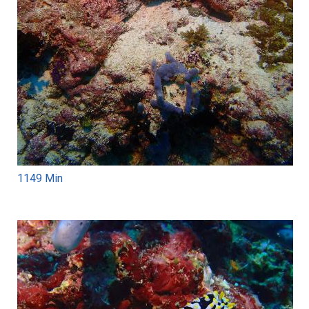
1149 Min