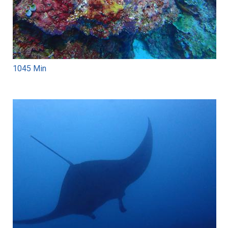
1045 Min