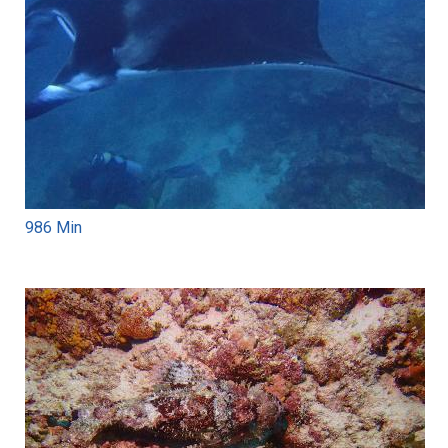
986 Min