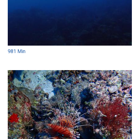
981 Min