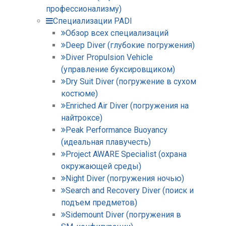
профессионализму)
Специализации PADI
Обзор всех специализаций
Deep Diver (глубокие погружения)
Diver Propulsion Vehicle
(управление буксировщиком)
Dry Suit Diver (погружение в сухом
костюме)
Enriched Air Diver (погружения на
найтроксе)
Peak Performance Buoyancy
(идеальная плавучесть)
Project AWARE Specialist (охрана
окружающей среды)
Night Diver (погружения ночью)
Search and Recovery Diver (поиск и
подъем предметов)
Sidemount Diver (погружения в