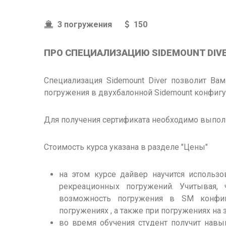
3 погружения
150
ПРО CПЕЦИАЛИЗАЦИЮ SIDEMOUNT DIV
Специализация Sidemount Diver позволит Ва
погружения в двухбалонной Sidemount конфигур
Для получения сертификата необходимо выполн
Стоимость курса указана в разделе "Цены"
на этом курсе дайвер научится использо
рекреационных погружений. Учитывая,
возможность погружения в SM конфиг
погружениях , а также при погружениях на
во время обучения студент получит нав