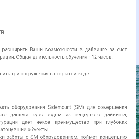
ER
м расширить Ваши возможности в дайвинге за счет
ации. Общая длительность обучения - 12 часов.
ить три погружения в открытой воде.
вать оборудования Sidemount (SM) для совершения
 что данный курс родом из пещерного дайвинга,
урации дает некое преимущество при глубоких
 затонувшие объекты
ыки работы с SM оборудованием, поймет концепцию