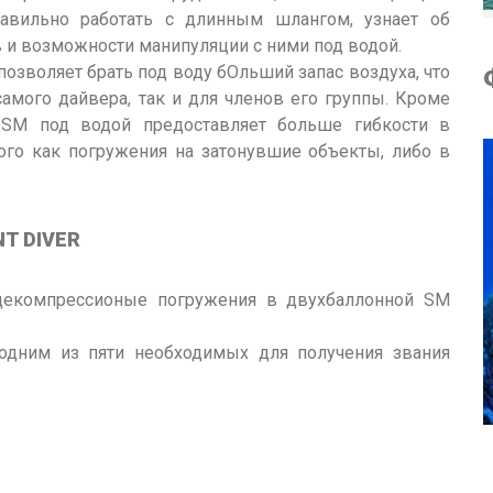
равильно работать с длинным шлангом, узнает об
в и возможности манипуляции с ними под водой.
позволяет брать под воду бОльший запас воздуха, что
амого дайвера, так и для членов его группы. Кроме
 SM под водой предоставляет больше гибкости в
кого как погружения на затонувшие объекты, либо в
T DIVER
декомпрессионые погружения в двухбаллонной SM
 одним из пяти необходимых для получения звания