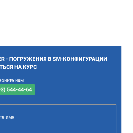
ER - ПОГРУЖЕНИЯ В SM-КОНФИГУРАЦИИ
ТЬСЯ НА КУРС
оните нам:
93) 544-44-64
те имя