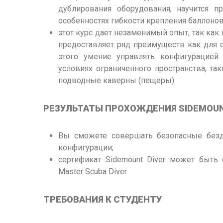
дублирования оборудования, научится п
особенностях гибкости крепления баллоно
этот курс дает незаменимый опыт, так как 
предоставляет ряд преимуществ как для с
этого умение управлять конфигурацией
условиях ограниченного пространства, та
подводные каверны (пещеры)
РЕЗУЛЬТАТЫ ПРОХОЖДЕНИЯ SIDEMOUN
Вы сможете совершать безопасные без
конфигурации;
сертификат Sidemount Diver может быть
Master Scuba Diver.
ТРЕБОВАНИЯ К СТУДЕНТУ