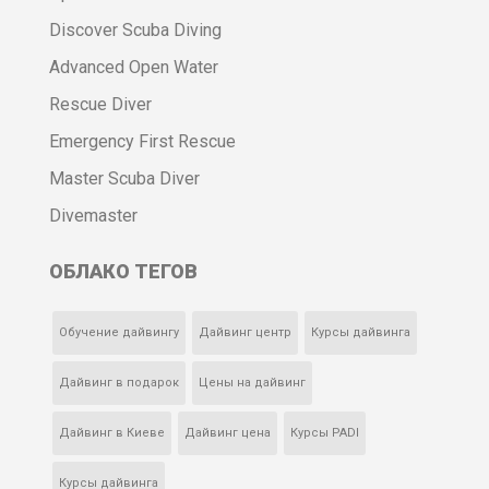
Discover Scuba Diving
Advanced Open Water
Rescue Diver
Emergency First Rescue
Master Scuba Diver
Divemaster
ОБЛАКО ТЕГОВ
Обучение дайвингу
Дайвинг центр
Курсы дайвинга
Дайвинг в подарок
Цены на дайвинг
Дайвинг в Киеве
Дайвинг цена
Курсы PADI
Курсы дайвинга