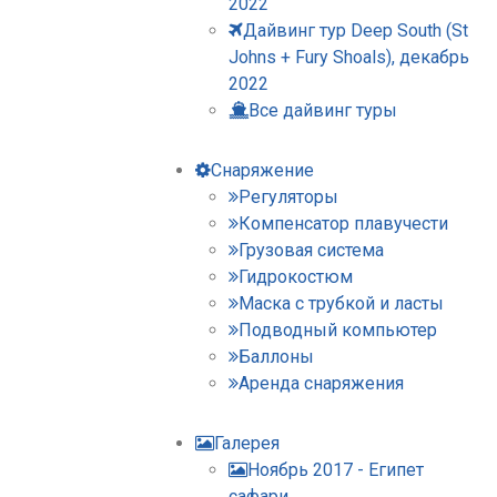
2022
Дайвинг тур Deep South (St
Johns + Fury Shoals), декабрь
2022
Все дайвинг туры
Снаряжение
Регуляторы
Компенсатор плавучести
Грузовая система
Гидрокостюм
Маска с трубкой и ласты
Подводный компьютер
Баллоны
Аренда снаряжения
Галерея
Ноябрь 2017 - Египет
сафари