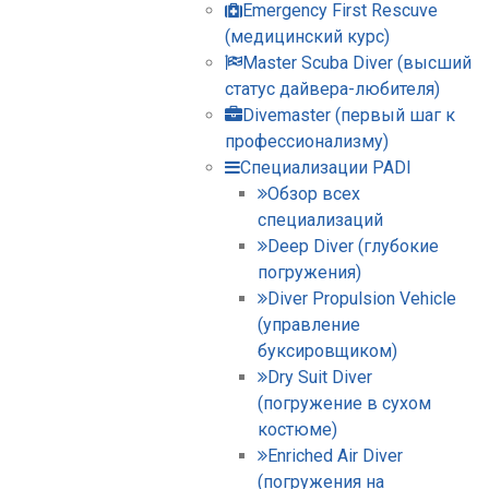
Emergency First Rescuve
(медицинский курс)
Master Scuba Diver (высший
статус дайвера-любителя)
Divemaster (первый шаг к
профессионализму)
Специализации PADI
Обзор всех
специализаций
Deep Diver (глубокие
погружения)
Diver Propulsion Vehicle
(управление
буксировщиком)
Dry Suit Diver
(погружение в сухом
костюме)
Enriched Air Diver
(погружения на