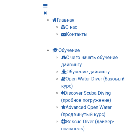
Главная
О нас
Контакты
Обучение
С чего начать обучение
дайвингу
Обучение дайвингу
Open Water Diver (базовый
курс)
Discover Scuba Diving
(пробное погружение)
Advanced Open Water
(продвинутый курс)
Rescue Diver (дайвер-
спасатель)