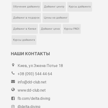
Обучение дайвингу
Дайвинг центр
Курсы дайвинга
Дайвинг в подарок
Цены на дайвинг
Дайвинг в Киеве
Дайвинг цена
Курсы PADI
Курсы дайвинга
НАШИ КОНТАКТЫ
Киев, ул.Эжена Потье 18
+38 (093) 544 44 64
info@dd-club.net
www.dd-club.net
fb.com/delta.diving
@delta.diving