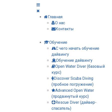
Главная
О нас
Контакты
Обучение
С чего начать обучение
дайвингу
Обучение дайвингу
Open Water Diver (базовый
курс)
Discover Scuba Diving
(пробное погружение)
Advanced Open Water
(продвинутый курс)
Rescue Diver (дайвер-
спасатель)