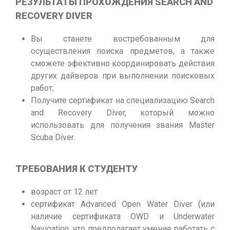
РЕЗУЛЬТАТЫ ПРОХОЖДЕНИЯ SEARCH AND
RECOVERY DIVER
Вы станете востребованным для
осуществления поиска предметов, а также
сможете эфективно координировать действия
других дайверов при выполнении поисковых
работ;
Получите сертификат на специализацию Search
and Recovery Diver, который можно
использовать для получения звания Master
Scuba Diver.
ТРЕБОВАНИЯ К СТУДЕНТУ
возраст от 12 лет
сертификат Advanced Open Water Diver (или
наличие сертификата OWD и Underwater
Navigation, что предполагает умение работать с