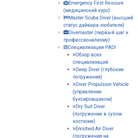
Emergency First Rescuve
(медицинский курс)
Master Scuba Diver (высший
статус дайвера-любителя)
Divemaster (первый шаг к
профессионализму)
Специализации PADI
Обзор всех
специализаций
Deep Diver (глубокие
погружения)
Diver Propulsion Vehicle
(управление
буксировщиком)
Dry Suit Diver
(погружение в сухом
костюме)
Enriched Air Diver
(погружения на