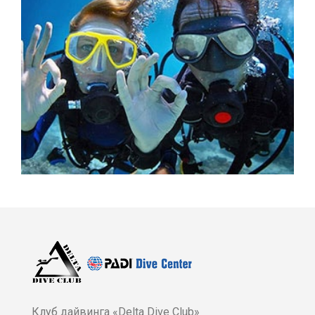
Клуб дайвинга «Delta Dive Club»