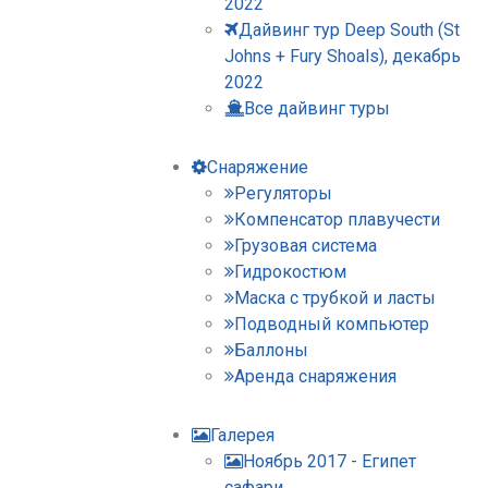
2022
Дайвинг тур Deep South (St
Johns + Fury Shoals), декабрь
2022
Все дайвинг туры
Снаряжение
Регуляторы
Компенсатор плавучести
Грузовая система
Гидрокостюм
Маска с трубкой и ласты
Подводный компьютер
Баллоны
Аренда снаряжения
Галерея
Ноябрь 2017 - Египет
сафари